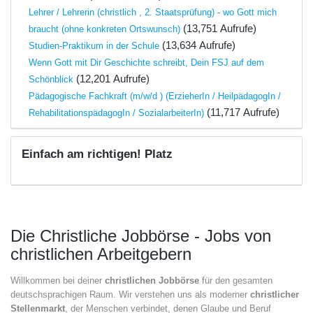
Lehrer / Lehrerin (christlich , 2. Staatsprüfung) - wo Gott mich
(13,751 Aufrufe)
braucht (ohne konkreten Ortswunsch)
(13,634 Aufrufe)
Studien-Praktikum in der Schule
Wenn Gott mit Dir Geschichte schreibt, Dein FSJ auf dem
(12,201 Aufrufe)
Schönblick
Pädagogische Fachkraft (m/w/d ) (ErzieherIn / HeilpädagogIn /
(11,717 Aufrufe)
RehabilitationspädagogIn / SozialarbeiterIn)
Einfach am richtigen! Platz
Die Christliche Jobbörse - Jobs von
christlichen Arbeitgebern
Willkommen bei deiner
christlichen Jobbörse
für den gesamten
deutschsprachigen Raum. Wir verstehen uns als moderner
christlicher
Stellenmarkt
, der Menschen verbindet, denen Glaube und Beruf