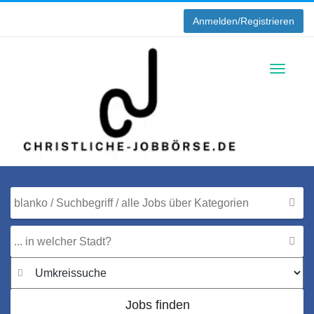
Anmelden/Registrieren
Toggle
navigati
Jobs finden