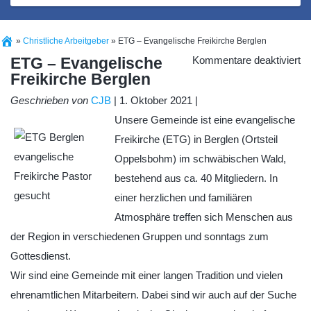
»
Christliche Arbeitgeber
»
ETG – Evangelische Freikirche Berglen
fü
ETG – Evangelische
Kommentare deaktiviert
E
Freikirche Berglen
–
Ev
Fr
Geschrieben von
CJB
| 1. Oktober 2021 |
Be
Unsere Gemeinde ist eine evangelische
Freikirche (ETG) in Berglen (Ortsteil
Oppelsbohm) im schwäbischen Wald,
bestehend aus ca. 40 Mitgliedern. In
einer herzlichen und familiären
Atmosphäre treffen sich Menschen aus
der Region in verschiedenen Gruppen und sonntags zum
Gottesdienst.
Wir sind eine Gemeinde mit einer langen Tradition und vielen
ehrenamtlichen Mitarbeitern. Dabei sind wir auch auf der Suche