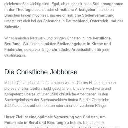
gleichermaßen wichtig sind. Egal, ob du gezielt nach
Stellenangeboten
in der Theologie
suchst oder
christliche Arbeitgeber
in anderen
Branchen finden möchtest, unsere
christliche Stellenvermittlung
unterstützt dich bei der
Jobsuche
in
Deutschland, Österreich und der
Schweiz
.
Wir schmieden Netzwerk und bringen Christen in ihre
berufliche
Berufung
. Wir bieten attraktive
Stellenangebote in Kirche und
Freikirche
, sowie vielfältige
christliche Arbeitsstellen
für jede
Qualifikation.
Die Christliche Jobbörse
Mit der Christlichen Jobbörse haben wir mit Gottes Hilfe einen hoch
professionellen Stellenmarkt geschaffen. Unsere Reichweite und
Kompetenz überzeugt über 1500 christliche Arbeitgeber. In den
Suchergebnissen der Suchmaschinen finden Sie die Christliche
Jobbörse stets auf dem ersten oder einer der vorderen Ränge.
Unser Ziel ist eine optimale Vernetzung von Christen, um
Potenziale in Beruf und Berufung zu heben.
Interessierte