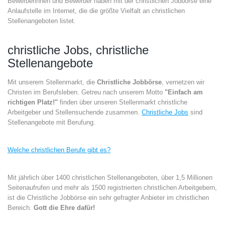
Bewerberinnen und Bewerber haben mit der christlichen Jobbörse eine
Anlaufstelle im Internet, die die größte Vielfalt an christlichen
Stellenangeboten listet.
christliche Jobs, christliche
Stellenangebote
Mit unserem Stellenmarkt, die
Christliche Jobbörse
, vernetzen wir
Christen im Berufsleben. Getreu nach unserem Motto
"Einfach am
richtigen Platz!"
finden über unseren Stellenmarkt christliche
Arbeitgeber und Stellensuchende zusammen.
Christliche Jobs
sind
Stellenangebote mit Berufung.
Welche christlichen Berufe gibt es?
Mit jährlich über 1400 christlichen Stellenangeboten, über 1,5 Millionen
Seitenaufrufen und mehr als 1500 registrierten christlichen Arbeitgebern,
ist die Christliche Jobbörse ein sehr gefragter Anbieter im christlichen
Bereich.
Gott die Ehre dafür!