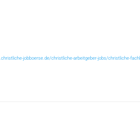
christliche-jobboerse.de/christliche-arbeitgeber-jobs/christliche-fach