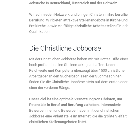
Jobsuche
in
Deutschland, Österreich und der Schweiz
.
Wir schmieden Netzwerk und bringen Christen in ihre
berufli
Berufung
. Wir bieten attraktive
Stellenangebote in Kirche und
Freikirche
, sowie vielfältige
christliche Arbeitsstellen
für jed
Qualifikation.
Die Christliche Jobbörse
Mit der Christlichen Jobbörse haben wir mit Gottes Hilfe eine
hoch professionellen Stellenmarkt geschaffen. Unsere
Reichweite und Kompetenz überzeugt über 1500 christliche
Arbeitgeber. In den Suchergebnissen der Suchmaschinen
finden Sie die Christliche Jobbörse stets auf dem ersten oder
einer der vorderen Ränge.
Unser Ziel ist eine optimale Vernetzung von Christen, um
Potenziale in Beruf und Berufung zu heben.
Interessierte
Bewerberinnen und Bewerber haben mit der christlichen
Jobbörse eine Anlaufstelle im Internet, die die größte Vielfalt
christlichen Stellenangeboten listet.