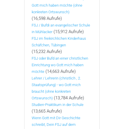
Gott mich haben möchte (ohne
konkreten Ortswunsch)
(16,598 Aufrufe)
FSJ / Bufdi an evangelischer Schule
(15,912 Aufrufe)
in Mühlacker
FSJ im freikirchlichen Kinderhaus
Schäfchen, Tübingen
(15,232 Aufrufe)
FSJ oder Bufd an einer christlichen
Einrichtung wo Gott mich haben
(14,663 Aufrufe)
möchte
Lehrer / Lehrerin (christlich , 2.
Staatsprüfung) - wo Gott mich
braucht (ohne konkreten
(13,784 Aufrufe)
Ortswunsch)
Studien-Praktikum in der Schule
(13,665 Aufrufe)
Wenn Gott mit Dir Geschichte
schreibt, Dein FSJ auf dem