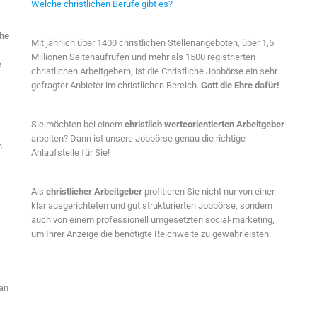
Welche christlichen Berufe gibt es?
che
Mit jährlich über 1400 christlichen Stellenangeboten, über 1,5
Millionen Seitenaufrufen und mehr als 1500 registrierten
e
christlichen Arbeitgebern, ist die Christliche Jobbörse ein sehr
gefragter Anbieter im christlichen Bereich.
Gott die Ehre dafür!
Sie möchten bei einem
christlich werteorientierten Arbeitgeber
arbeiten? Dann ist unsere Jobbörse genau die richtige
n
Anlaufstelle für Sie!
Als
christlicher Arbeitgeber
profitieren Sie nicht nur von einer
klar ausgerichteten und gut strukturierten Jobbörse, sondern
auch von einem professionell umgesetzten social-marketing,
um Ihrer Anzeige die benötigte Reichweite zu gewährleisten.
 an