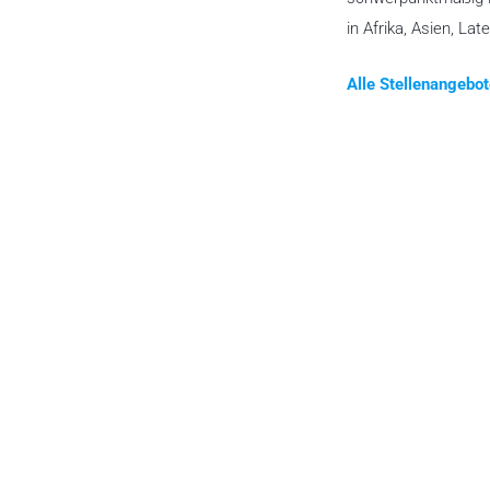
in Afrika, Asien, La
Alle Stellenangebo