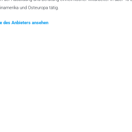
teinamerika und Osteuropa tätig.
te des Anbieters ansehen