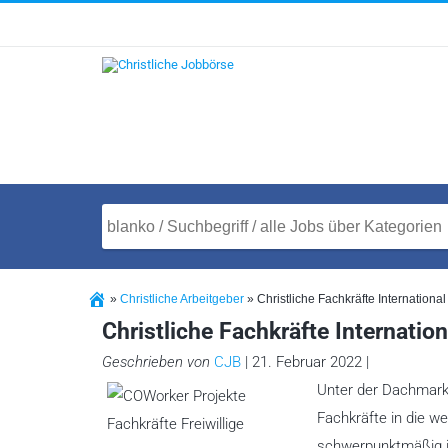
»
Christliche Arbeitgeber
»
Christliche Fachkräfte Internationa
Christliche Fachkräfte Internatio
Geschrieben von
CJB
| 21. Februar 2022 |
Unter der Dachmarke
Fachkräfte in die w
schwerpunktmäßig in