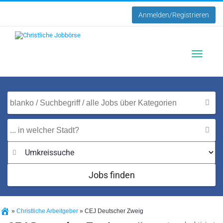
Anmelden/Registrieren
Toggle
navigatio
Jobs finden
»
Christliche Arbeitgeber
»
CEJ Deutscher Zweig