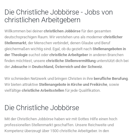
Die Christliche Jobbörse - Jobs von
christlichen Arbeitgebern
Willkommen bei deiner
christlichen Jobbörse
für den gesamten
deutschsprachigen Raum. Wir verstehen uns als moderner
christlicher
Stellenmarkt
, der Menschen verbindet, denen Glaube und Beruf
gleichermaßen wichtig sind. Egal, ob du gezielt nach
Stellenangeboten in
der Theologie
suchst oder
christliche Arbeitgeber
in anderen Branchen
finden möchtest, unsere
christliche Stellenvermittlung
unterstützt dich bei
der
Jobsuche
in
Deutschland, Österreich und der Schweiz
.
Wir schmieden Netzwerk und bringen Christen in ihre
berufliche Berufung
.
Wir bieten attraktive
Stellenangebote in Kirche und Freikirche
, sowie
vielfältige
christliche Arbeitsstellen
für jede Qualifikation.
Die Christliche Jobbörse
Mit der Christlichen Jobbörse haben wir mit Gottes Hilfe einen hoch
professionellen Stellenmarkt geschaffen. Unsere Reichweite und
Kompetenz überzeugt über 1500 christliche Arbeitgeber. In den