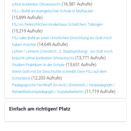
(16,581 Aufrufe)
(ohne konkreten Ortswunsch)
FSJ / Bufdi an evangelischer Schule in Mühlacker
(15,899 Aufrufe)
FSJ im freikirchlichen Kinderhaus Schäfchen, Tübingen
(15,219 Aufrufe)
FSJ oder Bufd an einer christlichen Einrichtung wo Gott mich
(14,649 Aufrufe)
haben möchte
Lehrer / Lehrerin (christlich , 2. Staatsprüfung) - wo Gott mich
(13,771 Aufrufe)
braucht (ohne konkreten Ortswunsch)
(13,651 Aufrufe)
Studien-Praktikum in der Schule
Wenn Gott mit Dir Geschichte schreibt, Dein FSJ auf dem
(12,203 Aufrufe)
Schönblick
Pädagogische Fachkraft (m/w/d ) (ErzieherIn / HeilpädagogIn /
(11,719 Aufrufe)
RehabilitationspädagogIn / SozialarbeiterIn)
Einfach am richtigen! Platz