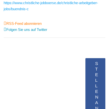
https://www.christliche-jobboerse.de/christliche-arbeitgeber-
jobs/buendnis-c
RSS-Feed abonnieren
Folgen Sie uns auf Twitter
S
T
E
L
L
E
N
A
N