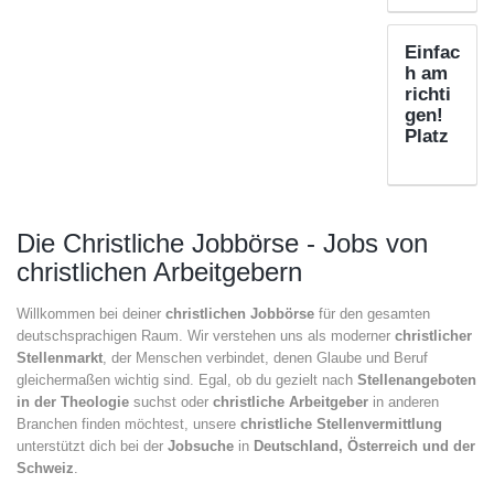
Einfac
h am
richti
gen!
Platz
Die Christliche Jobbörse - Jobs von
christlichen Arbeitgebern
Willkommen bei deiner
christlichen Jobbörse
für den gesamten
deutschsprachigen Raum. Wir verstehen uns als moderner
christlicher
Stellenmarkt
, der Menschen verbindet, denen Glaube und Beruf
gleichermaßen wichtig sind. Egal, ob du gezielt nach
Stellenangeboten
in der Theologie
suchst oder
christliche Arbeitgeber
in anderen
Branchen finden möchtest, unsere
christliche Stellenvermittlung
unterstützt dich bei der
Jobsuche
in
Deutschland, Österreich und der
Schweiz
.