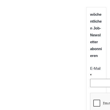
wöche
ntliche
n Job-
Newsl
etter
abonni
eren
E-Mail
*