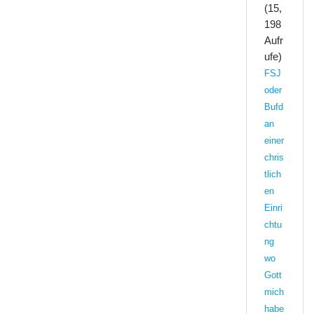
(15,
198
Aufr
ufe)
FSJ
oder
Bufd
an
einer
chris
tlich
en
Einri
chtu
ng
wo
Gott
mich
habe