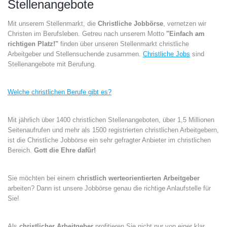
Stellenangebote
Mit unserem Stellenmarkt, die
Christliche Jobbörse
, vernetzen wir
Christen im Berufsleben. Getreu nach unserem Motto
"Einfach am
richtigen Platz!"
finden über unseren Stellenmarkt christliche
Arbeitgeber und Stellensuchende zusammen.
Christliche Jobs
sind
Stellenangebote mit Berufung.
Welche christlichen Berufe gibt es?
Mit jährlich über 1400 christlichen Stellenangeboten, über 1,5 Millionen
Seitenaufrufen und mehr als 1500 registrierten christlichen Arbeitgebern,
ist die Christliche Jobbörse ein sehr gefragter Anbieter im christlichen
Bereich.
Gott die Ehre dafür!
Sie möchten bei einem
christlich werteorientierten Arbeitgeber
arbeiten? Dann ist unsere Jobbörse genau die richtige Anlaufstelle für
Sie!
Als
christlicher Arbeitgeber
profitieren Sie nicht nur von einer klar