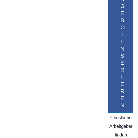
G
E
B
O
T
I
N
S
E
R
I
E
R
E
N
Christliche
Arbeitgeber
finden