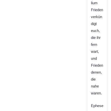
lium
Frieden
verkün
digt
euch,
die ihr
fern
wart,
und
Frieden
denen,
die
nahe
waren.
Ephese