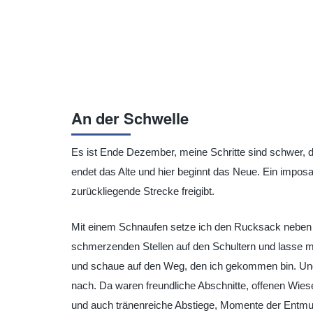
An der Schwelle
Es ist Ende Dezember, meine Schritte sind schwer, 
endet das Alte und hier beginnt das Neue. Ein imposan
zurückliegende Strecke freigibt.
Mit einem Schnaufen setze ich den Rucksack neben 
schmerzenden Stellen auf den Schultern und lasse mi
und schaue auf den Weg, den ich gekommen bin. Und
nach. Da waren freundliche Abschnitte, offenen Wiese
und auch tränenreiche Abstiege, Momente der Entmuti