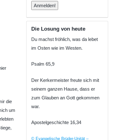
Die Losung von heute
Du machst fröhlich, was da lebet
im Osten wie im Westen.
Psalm 65,9
ier
Der Kerkermeister freute sich mit
seinem ganzen Hause, dass er
zum Glauben an Gott gekommen
ir die
war.
 mich um
rlebten
Apostelgeschichte 16,34
tiege,
© Evangelische Brüder-Unität –