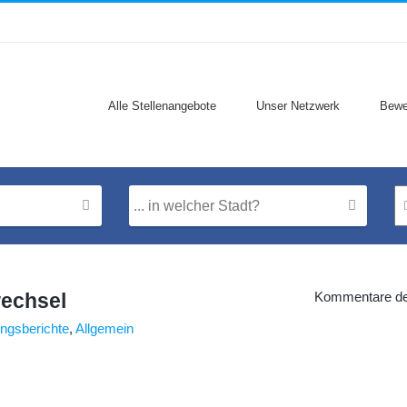
Alle Stellenangebote
Unser Netzwerk
Bewe
wechsel
Kommentare dea
ungsberichte
,
Allgemein