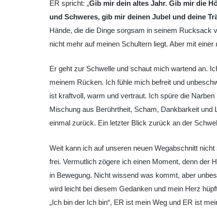
ER spricht: „
Gib mir dein altes Jahr. Gib mir die 
und Schweres, gib mir deinen Jubel und deine Tr
Hände, die die Dinge sorgsam in seinem Rucksack v
nicht mehr auf meinen Schultern liegt. Aber mit eine
Er geht zur Schwelle und schaut mich wartend an. Ich
meinem Rücken. Ich fühle mich befreit und unbeschwer
ist kraftvoll, warm und vertraut. Ich spüre die Narbe
Mischung aus Berührtheit, Scham, Dankbarkeit und L
einmal zurück. Ein letzter Blick zurück an der Schwe
Weit kann ich auf unseren neuen Wegabschnitt nicht 
frei. Vermutlich zögere ich einen Moment, denn der He
in Bewegung. Nicht wissend was kommt, aber unbeschwe
wird leicht bei diesem Gedanken und mein Herz hüpft 
„Ich bin der Ich bin“, ER ist mein Weg und ER ist 