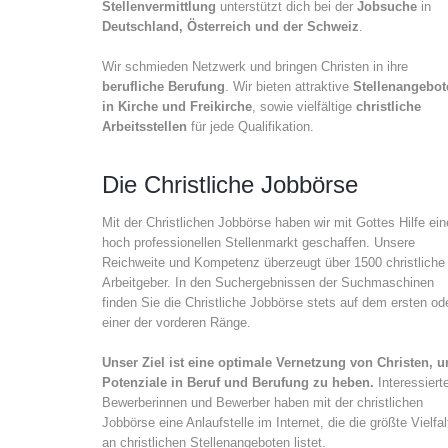
Stellenvermittlung
unterstützt dich bei der
Jobsuche
in
Deutschland, Österreich und der Schweiz
.
Wir schmieden Netzwerk und bringen Christen in ihre
berufliche Berufung
. Wir bieten attraktive
Stellenangebot
in Kirche und Freikirche
, sowie vielfältige
christliche
Arbeitsstellen
für jede Qualifikation.
Die Christliche Jobbörse
Mit der Christlichen Jobbörse haben wir mit Gottes Hilfe ei
hoch professionellen Stellenmarkt geschaffen. Unsere
Reichweite und Kompetenz überzeugt über 1500 christliche
Arbeitgeber. In den Suchergebnissen der Suchmaschinen
finden Sie die Christliche Jobbörse stets auf dem ersten od
einer der vorderen Ränge.
Unser Ziel ist eine optimale Vernetzung von Christen, 
Potenziale in Beruf und Berufung zu heben.
Interessiert
Bewerberinnen und Bewerber haben mit der christlichen
Jobbörse eine Anlaufstelle im Internet, die die größte Vielfal
an christlichen Stellenangeboten listet.