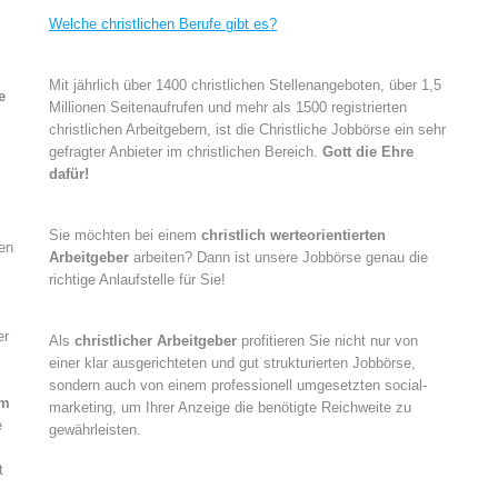
Welche christlichen Berufe gibt es?
Mit jährlich über 1400 christlichen Stellenangeboten, über 1,5
e
Millionen Seitenaufrufen und mehr als 1500 registrierten
christlichen Arbeitgebern, ist die Christliche Jobbörse ein sehr
gefragter Anbieter im christlichen Bereich.
Gott die Ehre
dafür!
Sie möchten bei einem
christlich werteorientierten
nen
Arbeitgeber
arbeiten? Dann ist unsere Jobbörse genau die
richtige Anlaufstelle für Sie!
er
Als
christlicher Arbeitgeber
profitieren Sie nicht nur von
einer klar ausgerichteten und gut strukturierten Jobbörse,
sondern auch von einem professionell umgesetzten social-
um
marketing, um Ihrer Anzeige die benötigte Reichweite zu
e
gewährleisten.
t