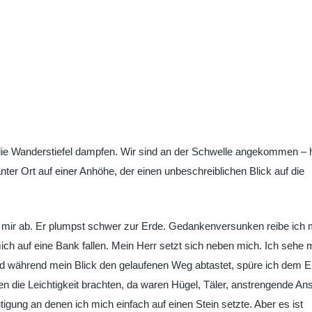
die Wanderstiefel dampfen. Wir sind an der Schwelle angekommen – h
ter Ort auf einer Anhöhe, der einen unbeschreiblichen Blick auf die
mir ab. Er plumpst schwer zur Erde. Gedankenversunken reibe ich m
ch auf eine Bank fallen. Mein Herr setzt sich neben mich. Ich sehe
 während mein Blick den gelaufenen Weg abtastet, spüre ich dem E
n die Leichtigkeit brachten, da waren Hügel, Täler, anstrengende Ans
gung an denen ich mich einfach auf einen Stein setzte. Aber es ist