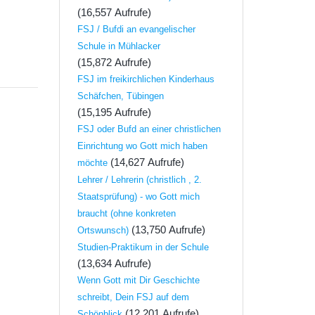
(16,557 Aufrufe)
FSJ / Bufdi an evangelischer
Schule in Mühlacker
(15,872 Aufrufe)
FSJ im freikirchlichen Kinderhaus
Schäfchen, Tübingen
(15,195 Aufrufe)
FSJ oder Bufd an einer christlichen
Einrichtung wo Gott mich haben
(14,627 Aufrufe)
möchte
Lehrer / Lehrerin (christlich , 2.
Staatsprüfung) - wo Gott mich
braucht (ohne konkreten
(13,750 Aufrufe)
Ortswunsch)
Studien-Praktikum in der Schule
(13,634 Aufrufe)
Wenn Gott mit Dir Geschichte
schreibt, Dein FSJ auf dem
(12,201 Aufrufe)
Schönblick