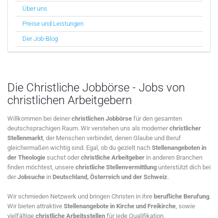
Über uns
Preise und Leistungen
Der Job-Blog
Die Christliche Jobbörse - Jobs von
christlichen Arbeitgebern
Willkommen bei deiner
christlichen Jobbörse
für den gesamten
deutschsprachigen Raum. Wir verstehen uns als moderner
christlicher
Stellenmarkt
, der Menschen verbindet, denen Glaube und Beruf
gleichermaßen wichtig sind. Egal, ob du gezielt nach
Stellenangeboten in
der Theologie
suchst oder
christliche Arbeitgeber
in anderen Branchen
finden möchtest, unsere
christliche Stellenvermittlung
unterstützt dich bei
der
Jobsuche
in
Deutschland, Österreich und der Schweiz
.
Wir schmieden Netzwerk und bringen Christen in ihre
berufliche Berufung
.
Wir bieten attraktive
Stellenangebote in Kirche und Freikirche
, sowie
vielfältige
christliche Arbeitsstellen
für jede Qualifikation.