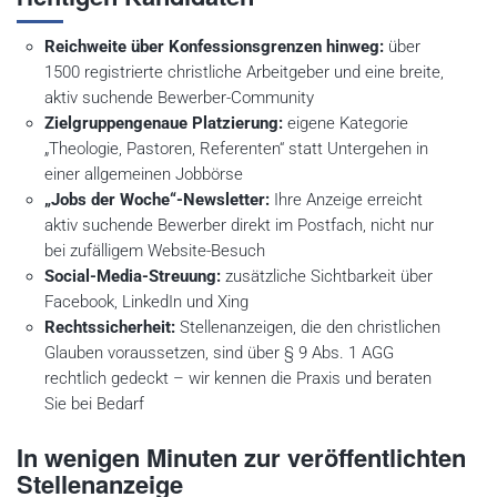
Reichweite über Konfessionsgrenzen hinweg:
über
1500 registrierte christliche Arbeitgeber und eine breite,
aktiv suchende Bewerber-Community
Zielgruppengenaue Platzierung:
eigene Kategorie
„Theologie, Pastoren, Referenten“ statt Untergehen in
einer allgemeinen Jobbörse
„Jobs der Woche“-Newsletter:
Ihre Anzeige erreicht
aktiv suchende Bewerber direkt im Postfach, nicht nur
bei zufälligem Website-Besuch
Social-Media-Streuung:
zusätzliche Sichtbarkeit über
Facebook, LinkedIn und Xing
Rechtssicherheit:
Stellenanzeigen, die den christlichen
Glauben voraussetzen, sind über § 9 Abs. 1 AGG
rechtlich gedeckt – wir kennen die Praxis und beraten
Sie bei Bedarf
In wenigen Minuten zur veröffentlichten
Stellenanzeige