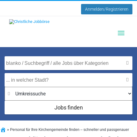
Anmelden/Registrieren
Toggle
navigatio
Jobs finden
»
Personal für Ihre Kirchengemeinde finden – schneller und passgenauer