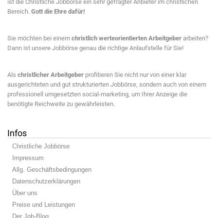
ist die Christliche Jobbörse ein sehr gefragter Anbieter im christlichen
Bereich.
Gott die Ehre dafür!
Sie möchten bei einem
christlich werteorientierten Arbeitgeber
arbeiten?
Dann ist unsere Jobbörse genau die richtige Anlaufstelle für Sie!
Als
christlicher Arbeitgeber
profitieren Sie nicht nur von einer klar
ausgerichteten und gut strukturierten Jobbörse, sondern auch von einem
professionell umgesetzten social-marketing, um Ihrer Anzeige die
benötigte Reichweite zu gewährleisten.
Infos
Christliche Jobbörse
Impressum
Allg. Geschäftsbedingungen
Datenschutzerklärungen
Über uns
Preise und Leistungen
Der Job-Blog