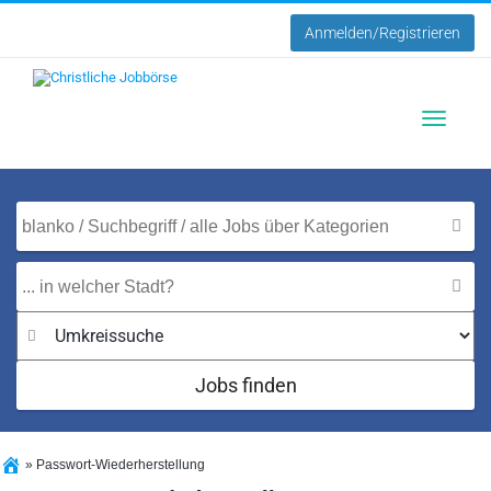
Anmelden/Registrieren
Toggle
navigatio
Jobs finden
»
Passwort-Wiederherstellung