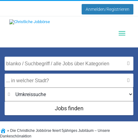
Anmelden/Registrieren
Toggle
navigatio
Jobs finden
»
Die Christliche Jobbörse feiert 5jähriges Jubiläum – Unsere
Dankeschönaktion