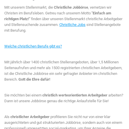
Mit unserem Stellenmarkt, die
Christliche Jobbörse
, vernetzen wir
Christen im Berufsleben. Getreu nach unserem Motto
"Einfach am
richtigen Platz!"
finden über unseren Stellenmarkt christliche Arbeitgeber
und Stellensuchende zusammen.
Christliche Jobs
sind Stellenangebote
mit Berufung.
Welche christlichen Berufe gibt es?
Mit jährlich über 1400 christlichen Stellenangeboten, über 1,5 Millionen
Seitenaufrufen und mehr als 1500 registrierten christlichen Arbeitgebern,
ist die Christliche Jobbörse ein sehr gefragter Anbieter im christlichen
Bereich.
Gott die Ehre dafür!
Sie möchten bei einem
christlich werteorientierten Arbeitgeber
arbeiten?
Dann ist unsere Jobbörse genau die richtige Anlaufstelle für Sie!
Als
christlicher Arbeitgeber
profitieren Sie nicht nur von einer klar
ausgerichteten und gut strukturierten Jobbörse, sondern auch von einem
professionell umgesetzten social-marketing, um Ihrer Anzeige die