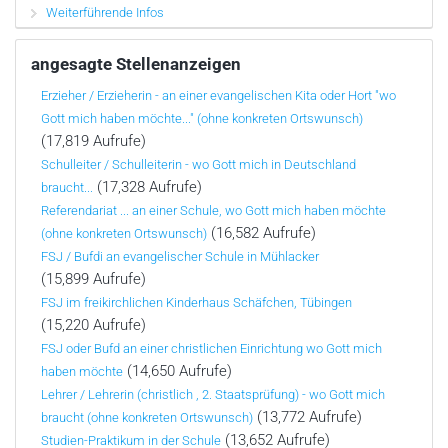
Weiterführende Infos
angesagte Stellenanzeigen
Erzieher / Erzieherin - an einer evangelischen Kita oder Hort "wo
Gott mich haben möchte..." (ohne konkreten Ortswunsch)
(17,819 Aufrufe)
Schulleiter / Schulleiterin - wo Gott mich in Deutschland
(17,328 Aufrufe)
braucht...
Referendariat ... an einer Schule, wo Gott mich haben möchte
(16,582 Aufrufe)
(ohne konkreten Ortswunsch)
FSJ / Bufdi an evangelischer Schule in Mühlacker
(15,899 Aufrufe)
FSJ im freikirchlichen Kinderhaus Schäfchen, Tübingen
(15,220 Aufrufe)
FSJ oder Bufd an einer christlichen Einrichtung wo Gott mich
(14,650 Aufrufe)
haben möchte
Lehrer / Lehrerin (christlich , 2. Staatsprüfung) - wo Gott mich
(13,772 Aufrufe)
braucht (ohne konkreten Ortswunsch)
(13,652 Aufrufe)
Studien-Praktikum in der Schule