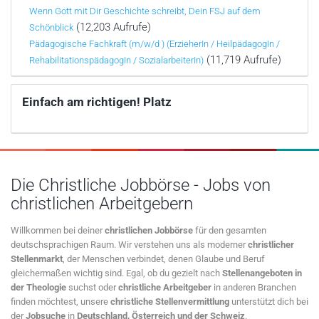
Wenn Gott mit Dir Geschichte schreibt, Dein FSJ auf dem
(12,203 Aufrufe)
Schönblick
Pädagogische Fachkraft (m/w/d ) (ErzieherIn / HeilpädagogIn /
(11,719 Aufrufe)
RehabilitationspädagogIn / SozialarbeiterIn)
Einfach am richtigen! Platz
Die Christliche Jobbörse - Jobs von
christlichen Arbeitgebern
Willkommen bei deiner
christlichen Jobbörse
für den gesamten
deutschsprachigen Raum. Wir verstehen uns als moderner
christlicher
Stellenmarkt
, der Menschen verbindet, denen Glaube und Beruf
gleichermaßen wichtig sind. Egal, ob du gezielt nach
Stellenangeboten in
der Theologie
suchst oder
christliche Arbeitgeber
in anderen Branchen
finden möchtest, unsere
christliche Stellenvermittlung
unterstützt dich bei
der
Jobsuche
in
Deutschland, Österreich und der Schweiz
.