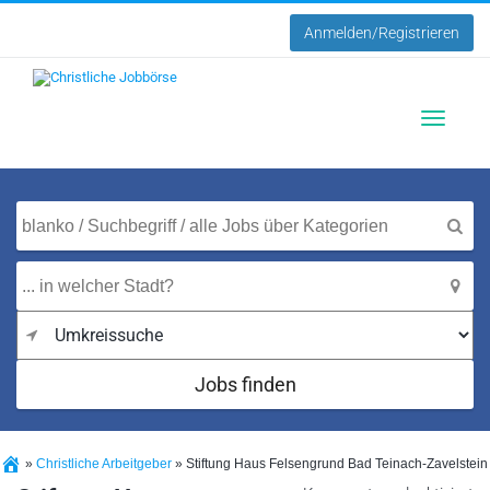
Anmelden/Registrieren
Toggle
navigatio
Jobs finden
»
Christliche Arbeitgeber
»
Stiftung Haus Felsengrund Bad Teinach-Zavelstein