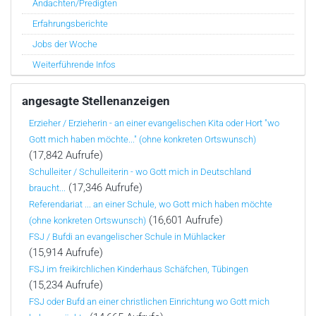
Andachten/Predigten
Erfahrungsberichte
Jobs der Woche
Weiterführende Infos
angesagte Stellenanzeigen
Erzieher / Erzieherin - an einer evangelischen Kita oder Hort "wo
Gott mich haben möchte..." (ohne konkreten Ortswunsch)
(17,842 Aufrufe)
Schulleiter / Schulleiterin - wo Gott mich in Deutschland
(17,346 Aufrufe)
braucht...
Referendariat ... an einer Schule, wo Gott mich haben möchte
(16,601 Aufrufe)
(ohne konkreten Ortswunsch)
FSJ / Bufdi an evangelischer Schule in Mühlacker
(15,914 Aufrufe)
FSJ im freikirchlichen Kinderhaus Schäfchen, Tübingen
(15,234 Aufrufe)
FSJ oder Bufd an einer christlichen Einrichtung wo Gott mich