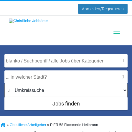
Anmelden/Registrieren
Toggle
navigatio
Jobs finden
»
Christliche Arbeitgeber
»
PIER 58 Flammerie Heilbronn