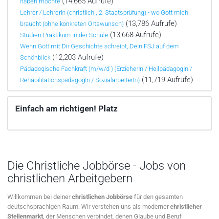
(14,665 Aufrufe)
haben möchte
Lehrer / Lehrerin (christlich , 2. Staatsprüfung) - wo Gott mich
(13,786 Aufrufe)
braucht (ohne konkreten Ortswunsch)
(13,668 Aufrufe)
Studien-Praktikum in der Schule
Wenn Gott mit Dir Geschichte schreibt, Dein FSJ auf dem
(12,203 Aufrufe)
Schönblick
Pädagogische Fachkraft (m/w/d ) (ErzieherIn / HeilpädagogIn /
(11,719 Aufrufe)
RehabilitationspädagogIn / SozialarbeiterIn)
Einfach am richtigen! Platz
Die Christliche Jobbörse - Jobs von
christlichen Arbeitgebern
Willkommen bei deiner
christlichen Jobbörse
für den gesamten
deutschsprachigen Raum. Wir verstehen uns als moderner
christlicher
Stellenmarkt
, der Menschen verbindet, denen Glaube und Beruf