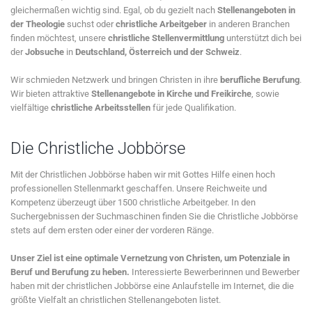
gleichermaßen wichtig sind. Egal, ob du gezielt nach
Stellenangeboten in
der Theologie
suchst oder
christliche Arbeitgeber
in anderen Branchen
finden möchtest, unsere
christliche Stellenvermittlung
unterstützt dich bei
der
Jobsuche
in
Deutschland, Österreich und der Schweiz
.
Wir schmieden Netzwerk und bringen Christen in ihre
berufliche Berufung
.
Wir bieten attraktive
Stellenangebote in Kirche und Freikirche
, sowie
vielfältige
christliche Arbeitsstellen
für jede Qualifikation.
Die Christliche Jobbörse
Mit der Christlichen Jobbörse haben wir mit Gottes Hilfe einen hoch
professionellen Stellenmarkt geschaffen. Unsere Reichweite und
Kompetenz überzeugt über 1500 christliche Arbeitgeber. In den
Suchergebnissen der Suchmaschinen finden Sie die Christliche Jobbörse
stets auf dem ersten oder einer der vorderen Ränge.
Unser Ziel ist eine optimale Vernetzung von Christen, um Potenziale in
Beruf und Berufung zu heben.
Interessierte Bewerberinnen und Bewerber
haben mit der christlichen Jobbörse eine Anlaufstelle im Internet, die die
größte Vielfalt an christlichen Stellenangeboten listet.