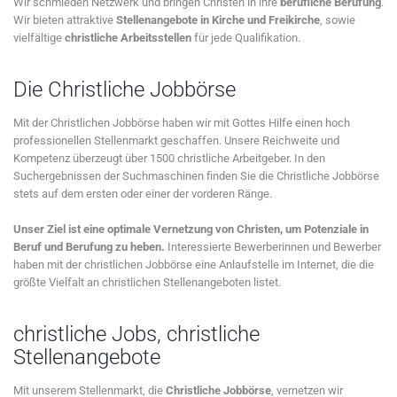
Wir schmieden Netzwerk und bringen Christen in ihre
berufliche Berufung
.
Wir bieten attraktive
Stellenangebote in Kirche und Freikirche
, sowie
vielfältige
christliche Arbeitsstellen
für jede Qualifikation.
Die Christliche Jobbörse
Mit der Christlichen Jobbörse haben wir mit Gottes Hilfe einen hoch
professionellen Stellenmarkt geschaffen. Unsere Reichweite und
Kompetenz überzeugt über 1500 christliche Arbeitgeber. In den
Suchergebnissen der Suchmaschinen finden Sie die Christliche Jobbörse
stets auf dem ersten oder einer der vorderen Ränge.
Unser Ziel ist eine optimale Vernetzung von Christen, um Potenziale in
Beruf und Berufung zu heben.
Interessierte Bewerberinnen und Bewerber
haben mit der christlichen Jobbörse eine Anlaufstelle im Internet, die die
größte Vielfalt an christlichen Stellenangeboten listet.
christliche Jobs, christliche
Stellenangebote
Mit unserem Stellenmarkt, die
Christliche Jobbörse
, vernetzen wir