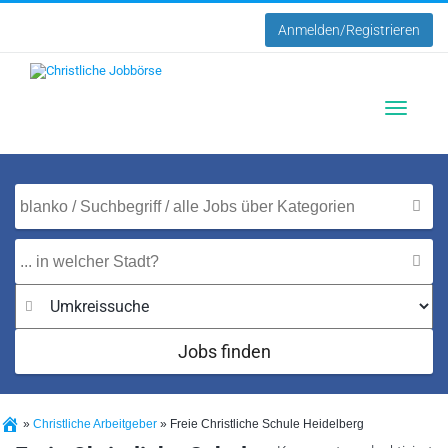
Anmelden/Registrieren
Toggle
navigatio
Jobs finden
»
Christliche Arbeitgeber
»
Freie Christliche Schule Heidelberg