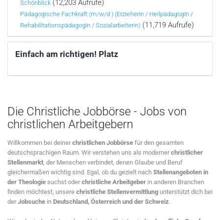
(12,203 Aufrufe)
Schönblick
Pädagogische Fachkraft (m/w/d ) (ErzieherIn / HeilpädagogIn /
(11,719 Aufrufe)
RehabilitationspädagogIn / SozialarbeiterIn)
Einfach am richtigen! Platz
Die Christliche Jobbörse - Jobs von
christlichen Arbeitgebern
Willkommen bei deiner
christlichen Jobbörse
für den gesamten
deutschsprachigen Raum. Wir verstehen uns als moderner
christlicher
Stellenmarkt
, der Menschen verbindet, denen Glaube und Beruf
gleichermaßen wichtig sind. Egal, ob du gezielt nach
Stellenangeboten in
der Theologie
suchst oder
christliche Arbeitgeber
in anderen Branchen
finden möchtest, unsere
christliche Stellenvermittlung
unterstützt dich bei
der
Jobsuche
in
Deutschland, Österreich und der Schweiz
.