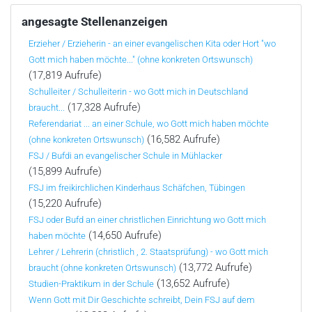
angesagte Stellenanzeigen
Erzieher / Erzieherin - an einer evangelischen Kita oder Hort "wo
Gott mich haben möchte..." (ohne konkreten Ortswunsch)
(17,819 Aufrufe)
Schulleiter / Schulleiterin - wo Gott mich in Deutschland
(17,328 Aufrufe)
braucht...
Referendariat ... an einer Schule, wo Gott mich haben möchte
(16,582 Aufrufe)
(ohne konkreten Ortswunsch)
FSJ / Bufdi an evangelischer Schule in Mühlacker
(15,899 Aufrufe)
FSJ im freikirchlichen Kinderhaus Schäfchen, Tübingen
(15,220 Aufrufe)
FSJ oder Bufd an einer christlichen Einrichtung wo Gott mich
(14,650 Aufrufe)
haben möchte
Lehrer / Lehrerin (christlich , 2. Staatsprüfung) - wo Gott mich
(13,772 Aufrufe)
braucht (ohne konkreten Ortswunsch)
(13,652 Aufrufe)
Studien-Praktikum in der Schule
Wenn Gott mit Dir Geschichte schreibt, Dein FSJ auf dem