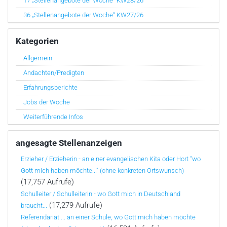
17 „Stellenangebote der Woche“ KW28/26
36 „Stellenangebote der Woche“ KW27/26
Kategorien
Allgemein
Andachten/Predigten
Erfahrungsberichte
Jobs der Woche
Weiterführende Infos
angesagte Stellenanzeigen
Erzieher / Erzieherin - an einer evangelischen Kita oder Hort "wo
Gott mich haben möchte..." (ohne konkreten Ortswunsch)
(17,757 Aufrufe)
Schulleiter / Schulleiterin - wo Gott mich in Deutschland
(17,279 Aufrufe)
braucht...
Referendariat ... an einer Schule, wo Gott mich haben möchte