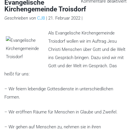
fü
Evangelische
Kommentare deaktiviert
Ev
Kirchengemeinde Troisdorf
Ki
Tr
Geschrieben von
CJB
| 21. Februar 2022 |
Als Evangelische Kirchengemeinde
Troisdorf wollen wir im Auftrag Jesu
Christi Menschen über Gott und die Welt
ins Gespräch bringen. Dazu sind wir mit
Gott und der Welt im Gespräch. Das
heißt für uns:
– Wir feiern lebendige Gottesdienste in unterschiedlichen
Formen.
– Wir eröffnen Räume für Menschen in Glaube und Zweifel.
– Wir gehen auf Menschen zu, nehmen sie in ihren