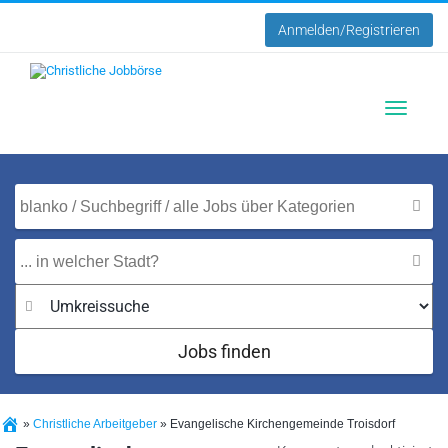
Anmelden/Registrieren
Toggle
navigatio
Jobs finden
»
Christliche Arbeitgeber
»
Evangelische Kirchengemeinde Troisdorf