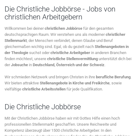
Die Christliche Jobbörse - Jobs von
christlichen Arbeitgebern
Willkommen bei deiner
christlichen Jobbörse
für den gesamten
deutschsprachigen Raum. Wir verstehen uns als moderner
christlicher
Stellenmarkt
, der Menschen verbindet, denen Glaube und Beruf
gleichermaßen wichtig sind. Egal, ob du gezielt nach
Stellenangeboten in
der Theologie
suchst oder
christliche Arbeitgeber
in anderen Branchen
finden möchtest, unsere
christliche Stellenvermittlung
unterstützt dich bei
der
Jobsuche
in
Deutschland, Österreich und der Schweiz
.
Wir schmieden Netzwerk und bringen Christen in ihre
berufliche Berufung
.
Wir bieten attraktive
Stellenangebote in Kirche und Freikirche
, sowie
vielfältige
christliche Arbeitsstellen
für jede Qualifikation.
Die Christliche Jobbörse
Mit der Christlichen Jobbörse haben wir mit Gottes Hilfe einen hoch
professionellen Stellenmarkt geschaffen. Unsere Reichweite und
Kompetenz überzeugt über 1500 christliche Arbeitgeber. In den