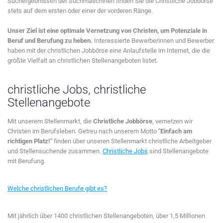
Suchergebnissen der Suchmaschinen finden Sie die Christliche Jobbörse
stets auf dem ersten oder einer der vorderen Ränge.
Unser Ziel ist eine optimale Vernetzung von Christen, um Potenziale in
Beruf und Berufung zu heben.
Interessierte Bewerberinnen und Bewerber
haben mit der christlichen Jobbörse eine Anlaufstelle im Internet, die die
größte Vielfalt an christlichen Stellenangeboten listet.
christliche Jobs, christliche
Stellenangebote
Mit unserem Stellenmarkt, die
Christliche Jobbörse
, vernetzen wir
Christen im Berufsleben. Getreu nach unserem Motto
"Einfach am
richtigen Platz!"
finden über unseren Stellenmarkt christliche Arbeitgeber
und Stellensuchende zusammen.
Christliche Jobs
sind Stellenangebote
mit Berufung.
Welche christlichen Berufe gibt es?
Mit jährlich über 1400 christlichen Stellenangeboten, über 1,5 Millionen