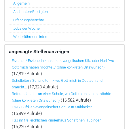
Allgemein
Andachten/Predigten
Erfahrungsberichte
Jobs der Woche
Weiterführende Infos
angesagte Stellenanzeigen
Erzieher / Erzieherin - an einer evangelischen Kita oder Hort "wo
Gott mich haben möchte..." (ohne konkreten Ortswunsch)
(17,819 Aufrufe)
Schulleiter / Schulleiterin - wo Gott mich in Deutschland
(17,328 Aufrufe)
braucht...
Referendariat ... an einer Schule, wo Gott mich haben möchte
(16,582 Aufrufe)
(ohne konkreten Ortswunsch)
FSJ / Bufdi an evangelischer Schule in Mühlacker
(15,899 Aufrufe)
FSJ im freikirchlichen Kinderhaus Schäfchen, Tübingen
(15,220 Aufrufe)