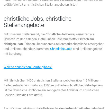
größte Vielfalt an christlichen Stellenangeboten listet.
christliche Jobs, christliche
Stellenangebote
Mit unserem Stellenmarkt, die
Christliche Jobbörse
, vernetzen wir
Christen im Berufsleben. Getreu nach unserem Motto
"Einfach am
richtigen Platz!"
finden über unseren Stellenmarkt christliche Arbeitgeber
und Stellensuchende zusammen.
Christliche Jobs
sind Stellenangebote
mit Berufung.
Welche christlichen Berufe gibt es?
Mit jährlich über 1400 christlichen Stellenangeboten, über 1,5 Millionen
Seitenaufrufen und mehr als 1500 registrierten christlichen Arbeitgebern,
ist die Christliche Jobbörse ein sehr gefragter Anbieter im christlichen
Bereich.
Gott die Ehre dafür!
Sie möchten bei einem
christlich werteorientierten Arbeitgeber
arbeiten?