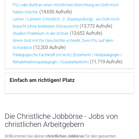
FSJ oder Bufd an einer christlichen Einrichtung wo Gott mich
(14,650 Aufrufe)
haben möchte
Lehrer / Lehrerin (christlich , 2. Staatsprüfung) - wo Gott mich
(13,772 Aufrufe)
braucht (ohne konkreten Ortswunsch)
(13,652 Aufrufe)
Studien-Praktikum in der Schule
Wenn Gott mit Dir Geschichte schreibt, Dein FSJ auf dem
(12,203 Aufrufe)
Schönblick
Pädagogische Fachkraft (m/w/d ) (ErzieherIn / HeilpädagogIn /
(11,719 Aufrufe)
RehabilitationspädagogIn / SozialarbeiterIn)
Einfach am richtigen! Platz
Die Christliche Jobbörse - Jobs von
christlichen Arbeitgebern
Willkommen bei deiner
christlichen Jobbörse
für den gesamten