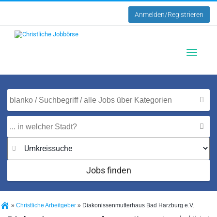
Anmelden/Registrieren
Toggle
navigatio
Jobs finden
»
Christliche Arbeitgeber
»
Diakonissenmutterhaus Bad Harzburg e.V.