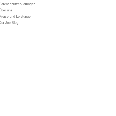
Datenschutzerklärungen
Über uns
Preise und Leistungen
Der Job-Blog