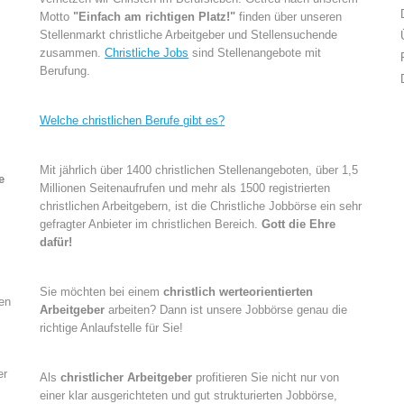
Motto
"Einfach am richtigen Platz!"
finden über unseren
Stellenmarkt christliche Arbeitgeber und Stellensuchende
zusammen.
Christliche Jobs
sind Stellenangebote mit
Berufung.
Welche christlichen Berufe gibt es?
Mit jährlich über 1400 christlichen Stellenangeboten, über 1,5
e
Millionen Seitenaufrufen und mehr als 1500 registrierten
christlichen Arbeitgebern, ist die Christliche Jobbörse ein sehr
gefragter Anbieter im christlichen Bereich.
Gott die Ehre
dafür!
Sie möchten bei einem
christlich werteorientierten
nen
Arbeitgeber
arbeiten? Dann ist unsere Jobbörse genau die
richtige Anlaufstelle für Sie!
er
Als
christlicher Arbeitgeber
profitieren Sie nicht nur von
einer klar ausgerichteten und gut strukturierten Jobbörse,