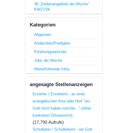
36 „Stellenangebote der Woche“
KW27/26
Kategorien
Allgemein
Andachten/Predigten
Erfahrungsberichte
Jobs der Woche
Weiterführende Infos
angesagte Stellenanzeigen
Erzieher / Erzieherin - an einer
evangelischen Kita oder Hort "wo
Gott mich haben möchte..." (ohne
konkreten Ortswunsch)
(17,790 Aufrufe)
Schulleiter / Schulleiterin - wo Gott