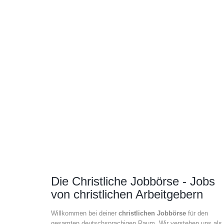
Die Christliche Jobbörse - Jobs
von christlichen Arbeitgebern
Willkommen bei deiner
christlichen Jobbörse
für den
gesamten deutschsprachigen Raum. Wir verstehen uns als