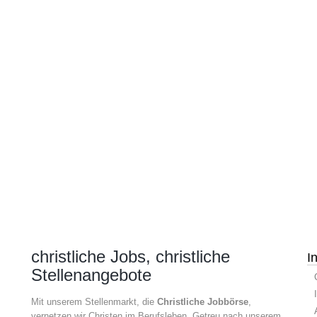
christliche Jobs, christliche
I
Stellenangebote
Mit unserem Stellenmarkt, die
Christliche Jobbörse
,
vernetzen wir Christen im Berufsleben. Getreu nach unserem