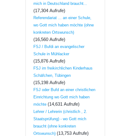
mich in Deutschland braucht...
(17,304 Aufrufe)
Referendariat ... an einer Schule,
wo Gott mich haben möchte (ohne
konkreten Ortswunsch)
(16,560 Aufrufe)
FSJ / Bufdi an evangelischer
Schule in Mühlacker
(15,876 Aufrufe)
FSJ im freikirchlichen Kinderhaus
Schäfchen, Tübingen
(15,198 Aufrufe)
FSJ oder Bufd an einer christlichen
Einrichtung wo Gott mich haben
(14,631 Aufrufe)
möchte
Lehrer / Lehrerin (christlich , 2.
Staatsprüfung) - wo Gott mich
braucht (ohne konkreten
(13,753 Aufrufe)
Ortswunsch)