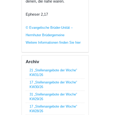
denen, die nahe waren.
Epheser 2,17
© Evangelische Brüder-Unität –
Herrnhuter Brüdergemeine
Weitere Informationen finden Sie hier
Archiv
21 „Stellenangebote der Woche“
KW31/26
17 „Stellenangebote der Woche“
KW30/26
31 „Stellenangebote der Woche“
KW29/26
17 „Stellenangebote der Woche“
KW28/26