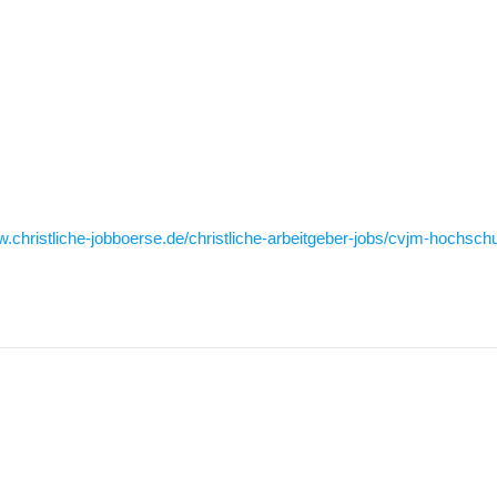
w.christliche-jobboerse.de/christliche-arbeitgeber-jobs/cvjm-hochschu