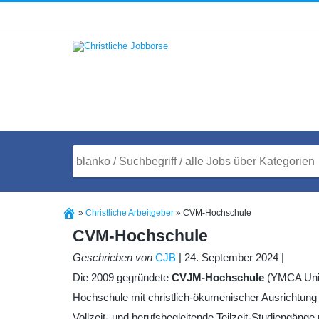
»
Christliche Arbeitgeber
»
CVM-Hochschule
CVM-Hochschule
Geschrieben von
CJB
| 24. September 2024 |
Die 2009 gegründete
CVJM-Hochschule
(YMCA Unive
Hochschule mit christlich-ökumenischer Ausrichtung 
Vollzeit- und berufsbegleitende Teilzeit-Studiengäng