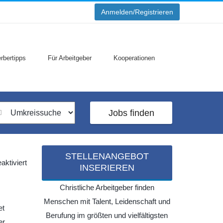
Anmelden/Registrieren
rbertipps
Für Arbeitgeber
Kooperationen
Jobs finden
STELLENANGEBOT
für
ktiviert
INSERIEREN
CVM-
Hochschule
Christliche Arbeitgeber finden
Menschen mit Talent, Leidenschaft und
et
Berufung im größten und vielfältigsten
er