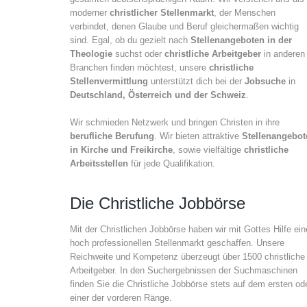
moderner
christlicher Stellenmarkt
, der Menschen
verbindet, denen Glaube und Beruf gleichermaßen wichtig
sind. Egal, ob du gezielt nach
Stellenangeboten in der
Theologie
suchst oder
christliche Arbeitgeber
in anderen
Branchen finden möchtest, unsere
christliche
Stellenvermittlung
unterstützt dich bei der
Jobsuche
in
Deutschland, Österreich und der Schweiz
.
Wir schmieden Netzwerk und bringen Christen in ihre
berufliche Berufung
. Wir bieten attraktive
Stellenangebot
in Kirche und Freikirche
, sowie vielfältige
christliche
Arbeitsstellen
für jede Qualifikation.
Die Christliche Jobbörse
Mit der Christlichen Jobbörse haben wir mit Gottes Hilfe ei
hoch professionellen Stellenmarkt geschaffen. Unsere
Reichweite und Kompetenz überzeugt über 1500 christliche
Arbeitgeber. In den Suchergebnissen der Suchmaschinen
finden Sie die Christliche Jobbörse stets auf dem ersten od
einer der vorderen Ränge.