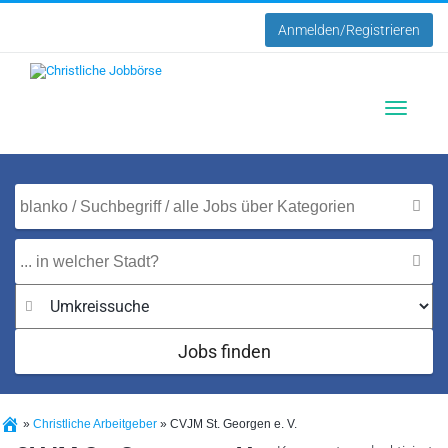
Anmelden/Registrieren
Toggle
navigatio
Jobs finden
»
Christliche Arbeitgeber
»
CVJM St. Georgen e. V.