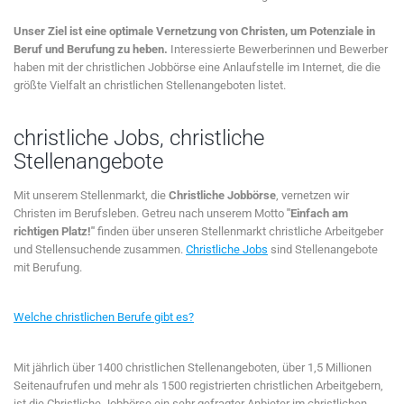
Unser Ziel ist eine optimale Vernetzung von Christen, um Potenziale in
Beruf und Berufung zu heben.
Interessierte Bewerberinnen und Bewerber
haben mit der christlichen Jobbörse eine Anlaufstelle im Internet, die die
größte Vielfalt an christlichen Stellenangeboten listet.
christliche Jobs, christliche
Stellenangebote
Mit unserem Stellenmarkt, die
Christliche Jobbörse
, vernetzen wir
Christen im Berufsleben. Getreu nach unserem Motto
"Einfach am
richtigen Platz!"
finden über unseren Stellenmarkt christliche Arbeitgeber
und Stellensuchende zusammen.
Christliche Jobs
sind Stellenangebote
mit Berufung.
Welche christlichen Berufe gibt es?
Mit jährlich über 1400 christlichen Stellenangeboten, über 1,5 Millionen
Seitenaufrufen und mehr als 1500 registrierten christlichen Arbeitgebern,
ist die Christliche Jobbörse ein sehr gefragter Anbieter im christlichen