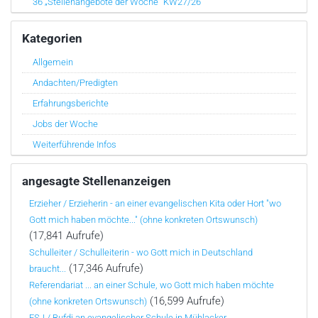
36 „Stellenangebote der Woche“ KW27/26
Kategorien
Allgemein
Andachten/Predigten
Erfahrungsberichte
Jobs der Woche
Weiterführende Infos
angesagte Stellenanzeigen
Erzieher / Erzieherin - an einer evangelischen Kita oder Hort "wo
Gott mich haben möchte..." (ohne konkreten Ortswunsch)
(17,841 Aufrufe)
Schulleiter / Schulleiterin - wo Gott mich in Deutschland
(17,346 Aufrufe)
braucht...
Referendariat ... an einer Schule, wo Gott mich haben möchte
(16,599 Aufrufe)
(ohne konkreten Ortswunsch)
FSJ / Bufdi an evangelischer Schule in Mühlacker