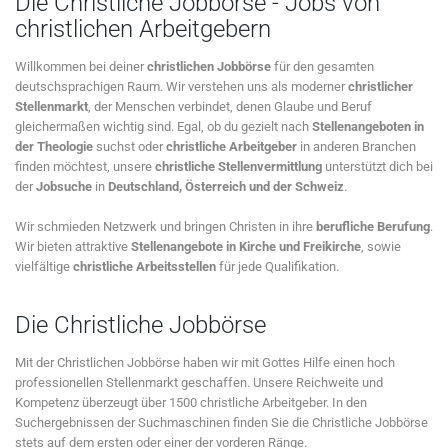
Die Christliche Jobbörse - Jobs von
christlichen Arbeitgebern
Willkommen bei deiner
christlichen Jobbörse
für den gesamten
deutschsprachigen Raum. Wir verstehen uns als moderner
christlicher
Stellenmarkt
, der Menschen verbindet, denen Glaube und Beruf
gleichermaßen wichtig sind. Egal, ob du gezielt nach
Stellenangeboten in
der Theologie
suchst oder
christliche Arbeitgeber
in anderen Branchen
finden möchtest, unsere
christliche Stellenvermittlung
unterstützt dich bei
der
Jobsuche
in
Deutschland, Österreich und der Schweiz
.
Wir schmieden Netzwerk und bringen Christen in ihre
berufliche Berufung
.
Wir bieten attraktive
Stellenangebote in Kirche und Freikirche
, sowie
vielfältige
christliche Arbeitsstellen
für jede Qualifikation.
Die Christliche Jobbörse
Mit der Christlichen Jobbörse haben wir mit Gottes Hilfe einen hoch
professionellen Stellenmarkt geschaffen. Unsere Reichweite und
Kompetenz überzeugt über 1500 christliche Arbeitgeber. In den
Suchergebnissen der Suchmaschinen finden Sie die Christliche Jobbörse
stets auf dem ersten oder einer der vorderen Ränge.