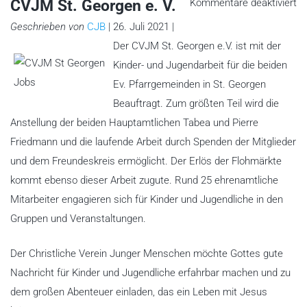
fü
CVJM St. Georgen e. V.
Kommentare deaktiviert
C
St
Geschrieben von
CJB
| 26. Juli 2021 |
Ge
e.
Der CVJM St. Georgen e.V. ist mit der
V.
Kinder- und Jugendarbeit für die beiden
Ev. Pfarrgemeinden in St. Georgen
Beauftragt. Zum größten Teil wird die
Anstellung der beiden Hauptamtlichen Tabea und Pierre
Friedmann und die laufende Arbeit durch Spenden der Mitglieder
und dem Freundeskreis ermöglicht. Der Erlös der Flohmärkte
kommt ebenso dieser Arbeit zugute. Rund 25 ehrenamtliche
Mitarbeiter engagieren sich für Kinder und Jugendliche in den
Gruppen und Veranstaltungen.
Der Christliche Verein Junger Menschen möchte Gottes gute
Nachricht für Kinder und Jugendliche erfahrbar machen und zu
dem großen Abenteuer einladen, das ein Leben mit Jesus