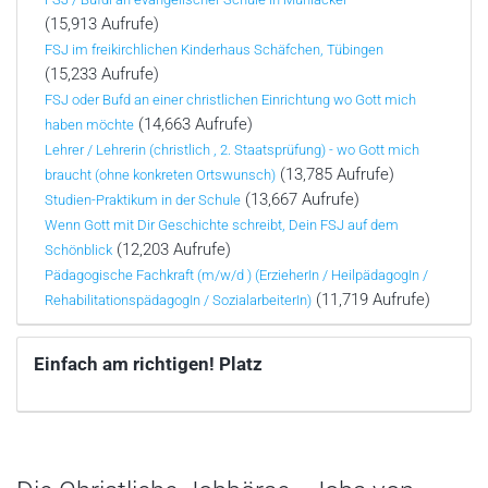
(15,913 Aufrufe)
FSJ im freikirchlichen Kinderhaus Schäfchen, Tübingen
(15,233 Aufrufe)
FSJ oder Bufd an einer christlichen Einrichtung wo Gott mich
(14,663 Aufrufe)
haben möchte
Lehrer / Lehrerin (christlich , 2. Staatsprüfung) - wo Gott mich
(13,785 Aufrufe)
braucht (ohne konkreten Ortswunsch)
(13,667 Aufrufe)
Studien-Praktikum in der Schule
Wenn Gott mit Dir Geschichte schreibt, Dein FSJ auf dem
(12,203 Aufrufe)
Schönblick
Pädagogische Fachkraft (m/w/d ) (ErzieherIn / HeilpädagogIn /
(11,719 Aufrufe)
RehabilitationspädagogIn / SozialarbeiterIn)
Einfach am richtigen! Platz