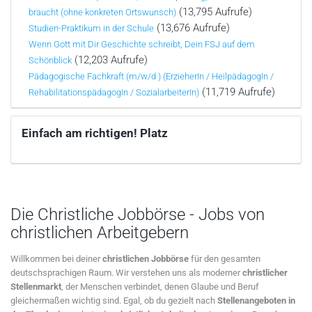
(13,795 Aufrufe)
braucht (ohne konkreten Ortswunsch)
(13,676 Aufrufe)
Studien-Praktikum in der Schule
Wenn Gott mit Dir Geschichte schreibt, Dein FSJ auf dem
(12,203 Aufrufe)
Schönblick
Pädagogische Fachkraft (m/w/d ) (ErzieherIn / HeilpädagogIn /
(11,719 Aufrufe)
RehabilitationspädagogIn / SozialarbeiterIn)
Einfach am richtigen! Platz
Die Christliche Jobbörse - Jobs von
christlichen Arbeitgebern
Willkommen bei deiner
christlichen Jobbörse
für den gesamten
deutschsprachigen Raum. Wir verstehen uns als moderner
christlicher
Stellenmarkt
, der Menschen verbindet, denen Glaube und Beruf
gleichermaßen wichtig sind. Egal, ob du gezielt nach
Stellenangeboten in