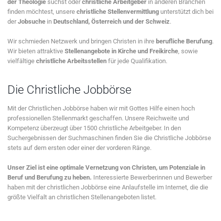
der Theologie
suchst oder
christliche Arbeitgeber
in anderen Branchen
finden möchtest, unsere
christliche Stellenvermittlung
unterstützt dich bei
der
Jobsuche
in
Deutschland, Österreich und der Schweiz
.
Wir schmieden Netzwerk und bringen Christen in ihre
berufliche Berufung
.
Wir bieten attraktive
Stellenangebote in Kirche und Freikirche
, sowie
vielfältige
christliche Arbeitsstellen
für jede Qualifikation.
Die Christliche Jobbörse
Mit der Christlichen Jobbörse haben wir mit Gottes Hilfe einen hoch
professionellen Stellenmarkt geschaffen. Unsere Reichweite und
Kompetenz überzeugt über 1500 christliche Arbeitgeber. In den
Suchergebnissen der Suchmaschinen finden Sie die Christliche Jobbörse
stets auf dem ersten oder einer der vorderen Ränge.
Unser Ziel ist eine optimale Vernetzung von Christen, um Potenziale in
Beruf und Berufung zu heben.
Interessierte Bewerberinnen und Bewerber
haben mit der christlichen Jobbörse eine Anlaufstelle im Internet, die die
größte Vielfalt an christlichen Stellenangeboten listet.