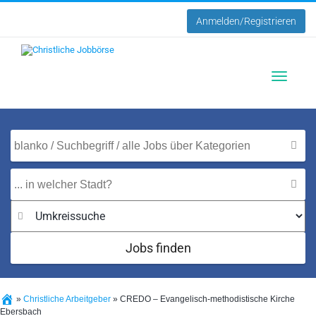
Anmelden/Registrieren
Toggle
navigatio
Jobs finden
»
Christliche Arbeitgeber
»
CREDO – Evangelisch-methodistische Kirche
Ebersbach