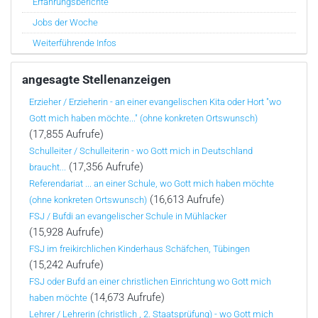
Erfahrungsberichte
Jobs der Woche
Weiterführende Infos
angesagte Stellenanzeigen
Erzieher / Erzieherin - an einer evangelischen Kita oder Hort "wo
Gott mich haben möchte..." (ohne konkreten Ortswunsch)
(17,855 Aufrufe)
Schulleiter / Schulleiterin - wo Gott mich in Deutschland
(17,356 Aufrufe)
braucht...
Referendariat ... an einer Schule, wo Gott mich haben möchte
(16,613 Aufrufe)
(ohne konkreten Ortswunsch)
FSJ / Bufdi an evangelischer Schule in Mühlacker
(15,928 Aufrufe)
FSJ im freikirchlichen Kinderhaus Schäfchen, Tübingen
(15,242 Aufrufe)
FSJ oder Bufd an einer christlichen Einrichtung wo Gott mich
(14,673 Aufrufe)
haben möchte
Lehrer / Lehrerin (christlich , 2. Staatsprüfung) - wo Gott mich