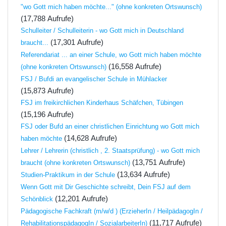
"wo Gott mich haben möchte..." (ohne konkreten Ortswunsch)
(17,788 Aufrufe)
Schulleiter / Schulleiterin - wo Gott mich in Deutschland
(17,301 Aufrufe)
braucht...
Referendariat ... an einer Schule, wo Gott mich haben möchte
(16,558 Aufrufe)
(ohne konkreten Ortswunsch)
FSJ / Bufdi an evangelischer Schule in Mühlacker
(15,873 Aufrufe)
FSJ im freikirchlichen Kinderhaus Schäfchen, Tübingen
(15,196 Aufrufe)
FSJ oder Bufd an einer christlichen Einrichtung wo Gott mich
(14,628 Aufrufe)
haben möchte
Lehrer / Lehrerin (christlich , 2. Staatsprüfung) - wo Gott mich
(13,751 Aufrufe)
braucht (ohne konkreten Ortswunsch)
(13,634 Aufrufe)
Studien-Praktikum in der Schule
Wenn Gott mit Dir Geschichte schreibt, Dein FSJ auf dem
(12,201 Aufrufe)
Schönblick
Pädagogische Fachkraft (m/w/d ) (ErzieherIn / HeilpädagogIn /
(11,717 Aufrufe)
RehabilitationspädagogIn / SozialarbeiterIn)