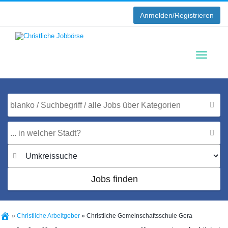
Anmelden/Registrieren
Toggle
navigati
Jobs finden
»
Christliche Arbeitgeber
»
Christliche Gemeinschaftsschule Gera