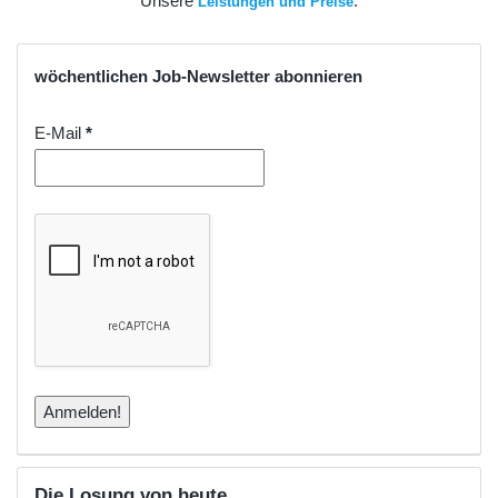
Unsere
.
Leistungen und Preise
wöchentlichen Job-Newsletter abonnieren
E-Mail
*
Die Losung von heute