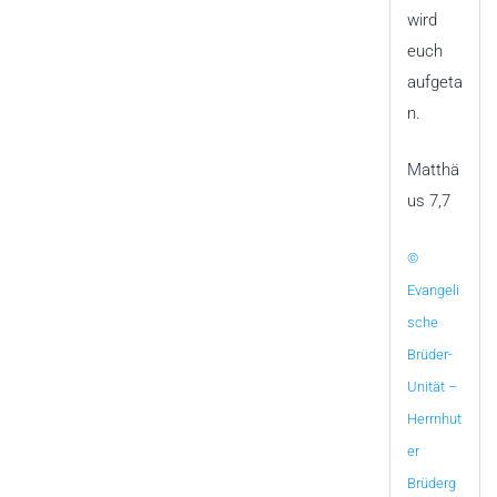
wird
euch
aufgeta
n.
Matthä
us 7,7
©
Evangeli
sche
Brüder-
Unität –
Herrnhut
er
Brüderg