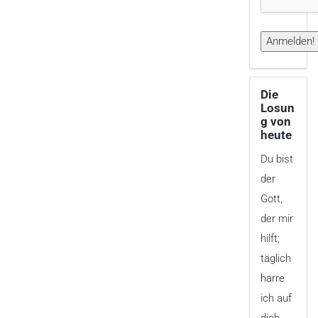
Die
Losun
g von
heute
Du bist
der
Gott,
der mir
hilft;
täglich
harre
ich auf
dich.