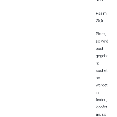
Psalm
25,5
Bittet,
so wird
euch
gegebe
n;
suchet,
so
werdet
ihr
finden;
klopfet
an, so