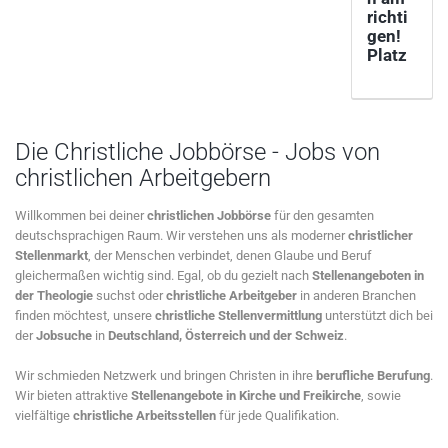
richti
gen!
Platz
Die Christliche Jobbörse - Jobs von
christlichen Arbeitgebern
Willkommen bei deiner
christlichen Jobbörse
für den gesamten
deutschsprachigen Raum. Wir verstehen uns als moderner
christlicher
Stellenmarkt
, der Menschen verbindet, denen Glaube und Beruf
gleichermaßen wichtig sind. Egal, ob du gezielt nach
Stellenangeboten in
der Theologie
suchst oder
christliche Arbeitgeber
in anderen Branchen
finden möchtest, unsere
christliche Stellenvermittlung
unterstützt dich bei
der
Jobsuche
in
Deutschland, Österreich und der Schweiz
.
Wir schmieden Netzwerk und bringen Christen in ihre
berufliche Berufung
.
Wir bieten attraktive
Stellenangebote in Kirche und Freikirche
, sowie
vielfältige
christliche Arbeitsstellen
für jede Qualifikation.