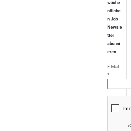
wöche
ntliche
n Job-
Newsle
tter
abonni
eren
E-Mail
*