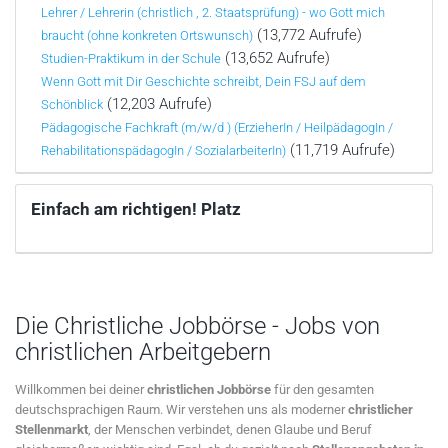
Lehrer / Lehrerin (christlich , 2. Staatsprüfung) - wo Gott mich
(13,772 Aufrufe)
braucht (ohne konkreten Ortswunsch)
(13,652 Aufrufe)
Studien-Praktikum in der Schule
Wenn Gott mit Dir Geschichte schreibt, Dein FSJ auf dem
(12,203 Aufrufe)
Schönblick
Pädagogische Fachkraft (m/w/d ) (ErzieherIn / HeilpädagogIn /
(11,719 Aufrufe)
RehabilitationspädagogIn / SozialarbeiterIn)
Einfach am richtigen! Platz
Die Christliche Jobbörse - Jobs von
christlichen Arbeitgebern
Willkommen bei deiner
christlichen Jobbörse
für den gesamten
deutschsprachigen Raum. Wir verstehen uns als moderner
christlicher
Stellenmarkt
, der Menschen verbindet, denen Glaube und Beruf