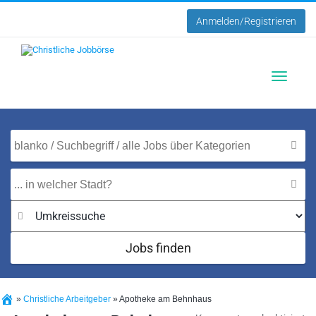
Anmelden/Registrieren
Toggle
navigatio
Jobs finden
»
Christliche Arbeitgeber
»
Apotheke am Behnhaus