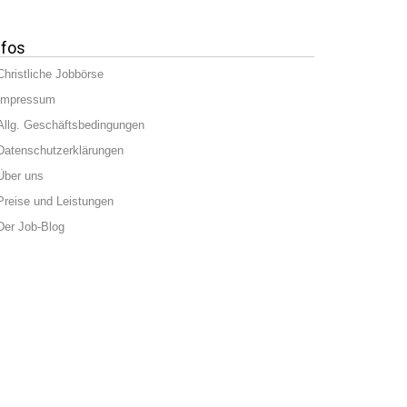
nfos
Christliche Jobbörse
Impressum
Allg. Geschäftsbedingungen
Datenschutzerklärungen
Über uns
Preise und Leistungen
Der Job-Blog