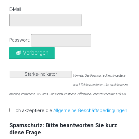
E-Mail
Passwort:
Verbergen
Stärke-Indikator
Hinweis: Das Passwort sollte mindestens
aus 7 Zeichen bestehen. Um es sicherer zu
machen, verwenden Sie Gross- und Kleinbuchstaben, Ziffern und Sonderzeichen wie ! ? $ % & .
Ich akzeptiere die
Allgemeine Geschäftsbedingungen
.
Spamschutz: Bitte beantworten Sie kurz
diese Frage