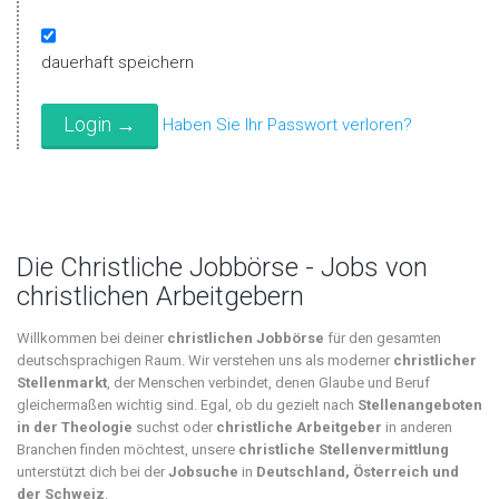
dauerhaft speichern
Haben Sie Ihr Passwort verloren?
Die Christliche Jobbörse - Jobs von
christlichen Arbeitgebern
Willkommen bei deiner
christlichen Jobbörse
für den gesamten
deutschsprachigen Raum. Wir verstehen uns als moderner
christlicher
Stellenmarkt
, der Menschen verbindet, denen Glaube und Beruf
gleichermaßen wichtig sind. Egal, ob du gezielt nach
Stellenangeboten
in der Theologie
suchst oder
christliche Arbeitgeber
in anderen
Branchen finden möchtest, unsere
christliche Stellenvermittlung
unterstützt dich bei der
Jobsuche
in
Deutschland, Österreich und
der Schweiz
.