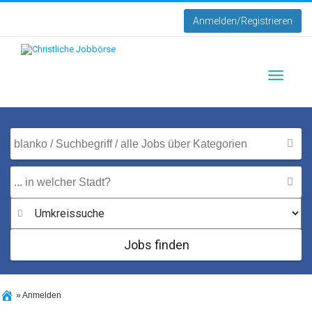
Anmelden/Registrieren
Toggle
navigati
Jobs finden
»
Anmelden