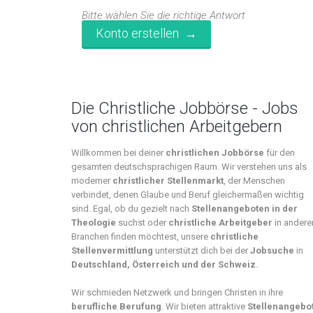
Bitte wählen Sie die richtige Antwort
Die Christliche Jobbörse - Jobs
von christlichen Arbeitgebern
Willkommen bei deiner
christlichen Jobbörse
für den
gesamten deutschsprachigen Raum. Wir verstehen uns als
moderner
christlicher Stellenmarkt
, der Menschen
verbindet, denen Glaube und Beruf gleichermaßen wichtig
sind. Egal, ob du gezielt nach
Stellenangeboten in der
Theologie
suchst oder
christliche Arbeitgeber
in andere
Branchen finden möchtest, unsere
christliche
Stellenvermittlung
unterstützt dich bei der
Jobsuche
in
Deutschland, Österreich und der Schweiz
.
Wir schmieden Netzwerk und bringen Christen in ihre
berufliche Berufung
. Wir bieten attraktive
Stellenangebo