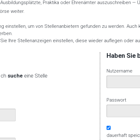
 Ausbildungsplätzte, Praktika oder Ehrenämter auszuschreiben — Üb
örse weiter.
 einstellen, um von Stellenanbietern gefunden zu werden. Auch kö
erben.
ie Ihre Stellenanzeigen einstellen, diese wieder auflegen oder au
Haben Sie b
Nutzername
Ich
suche
eine Stelle
Passwort
dauerhaft spei