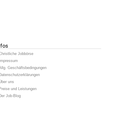
nfos
Christliche Jobbörse
Impressum
Allg. Geschäftsbedingungen
Datenschutzerklärungen
Über uns
Preise und Leistungen
Der Job-Blog