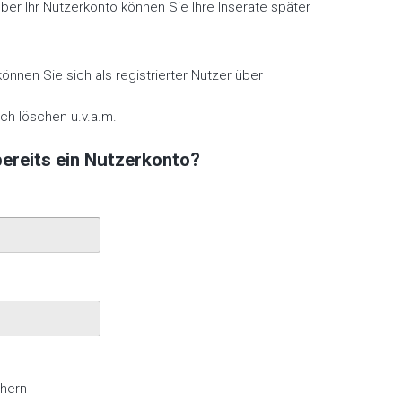
er Ihr Nutzerkonto können Sie Ihre Inserate später
nnen Sie sich als registrierter Nutzer über
ch löschen u.v.a.m.
ereits ein Nutzerkonto?
chern