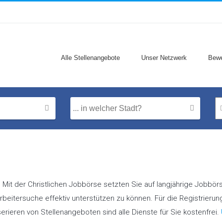
Alle Stellenangebote
Unser Netzwerk
Bewe
 Mit der Christlichen Jobbörse setzten Sie auf langjährige Jobbör
tarbeitersuche effektiv unterstützen zu können. Für die Registrieru
serieren von Stellenangeboten sind alle Dienste für Sie kostenfrei.