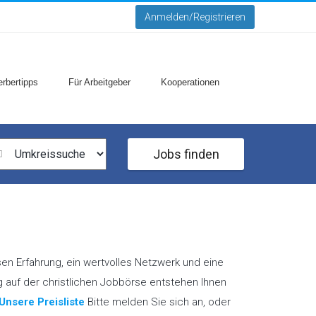
Anmelden/Registrieren
rbertipps
Für Arbeitgeber
Kooperationen
Jobs finden
sen Erfahrung, ein wertvolles Netzwerk und eine
ng auf der christlichen Jobbörse entstehen Ihnen
Unsere Preisliste
Bitte melden Sie sich an, oder